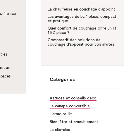
La chauffeuse en couchage d'appoint
bz 1 place
Les avantages du bz 1 place, compact
et pratique
Quel confort de couchage offre un lit
1 BZ place ?
Comparatif des solutions de
couchage d'appoint pour vos invités
très
ant un
espaces
Catégories
Astuces et conseils déco
Le canapé convertible
L'armoire-lit
Bien-être et ameublement
Le clic-clac