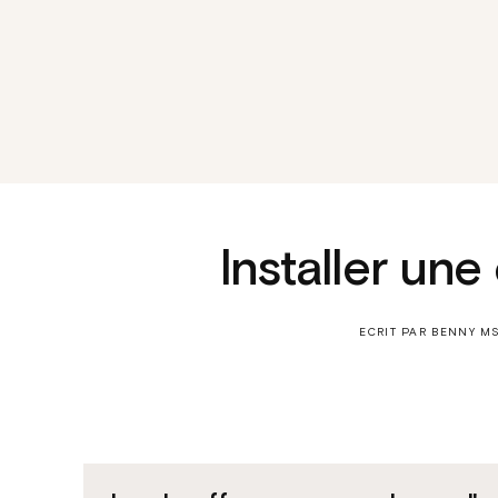
Installer un
ECRIT PAR BENNY M