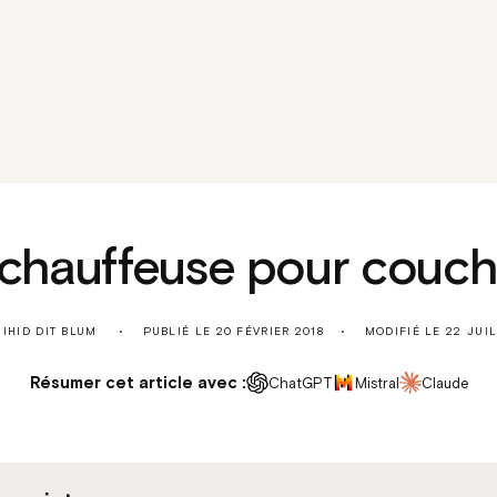
e chauffeuse pour couche
SIHID DIT BLUM
PUBLIÉ LE
20 FÉVRIER 2018
MODIFIÉ LE
22 JUI
Résumer cet article avec :
ChatGPT
Mistral
Claude