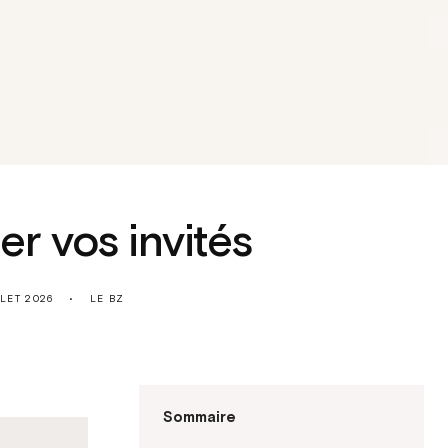
r vos invités
LLET 2026
LE BZ
Sommaire