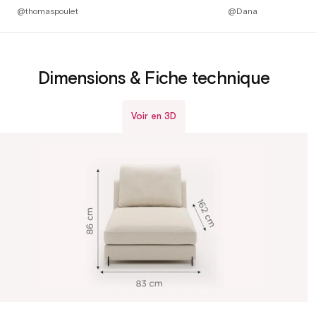
@thomaspoulet
@Dana
Voir en 3D