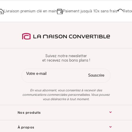
Livraison premium clé en main
Paiement jusqu’à 10x sans frais
Retour s
Suivez notre newsletter
et recevez nos bons plans !
En vous abonnant, vous consentez à recevoir des
communications commerciales personnalisées. Vous pouvez
vous désinscrire à tout moment.
Nos produits
À propos