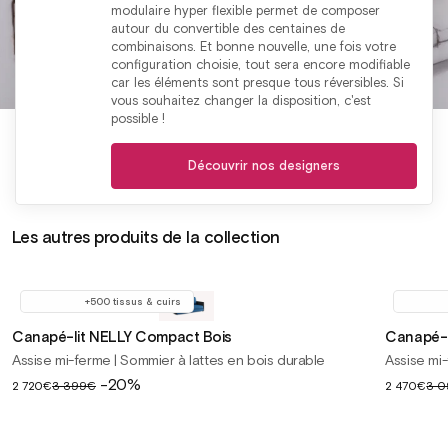
modulaire hyper flexible permet de composer
autour du convertible des centaines de
combinaisons. Et bonne nouvelle, une fois votre
configuration choisie, tout sera encore modifiable
car les éléments sont presque tous réversibles. Si
vous souhaitez changer la disposition, c'est
possible !
Découvrir nos designers
Les autres produits de la collection
+500 tissus & cuirs
Canapé-lit NELLY Compact Bois
Canapé-l
Assise mi-ferme | Sommier à lattes en bois durable
Assise mi-
Prix
-20%
Prix
2 720€
3 399€
2 470€
3 0
soldé
soldé