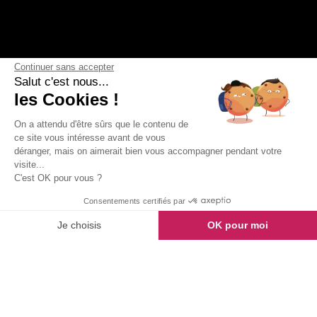
Continuer sans accepter
Salut c'est nous...
les Cookies !
On a attendu d'être sûrs que le contenu de
ce site vous intéresse avant de vous
déranger, mais on aimerait bien vous accompagner pendant votre
visite...
C'est OK pour vous ?
Consentements certifiés par
Je choisis
OK pour moi
Axeptio consent
Plateforme de Gestion du Consentement : Personnalisez vos Options
Notre plateforme vous permet d'adapter et de gérer vos paramètres de confide