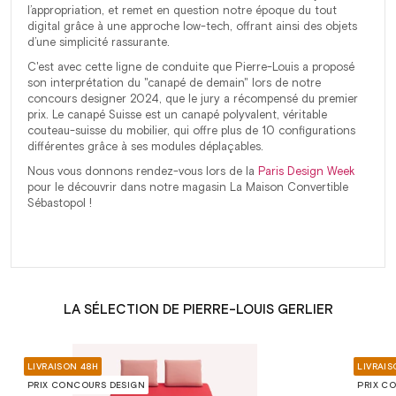
l’appropriation, et remet en question notre époque du tout
digital grâce à une approche low-tech, offrant ainsi des objets
d’une simplicité rassurante.
C'est avec cette ligne de conduite que Pierre-Louis a proposé
son interprétation du "canapé de demain" lors de notre
concours designer 2024, que le jury a récompensé du premier
prix. Le canapé Suisse est un canapé polyvalent, véritable
couteau-suisse du mobilier, qui offre plus de 10 configurations
différentes grâce à ses modules déplaçables.
Nous vous donnons rendez-vous lors de la
Paris Design Week
pour le découvrir dans notre magasin La Maison Convertible
Sébastopol !
LA SÉLECTION DE PIERRE-LOUIS GERLIER
LIVRAISON 48H
LIVRAIS
PRIX CONCOURS DESIGN
PRIX C