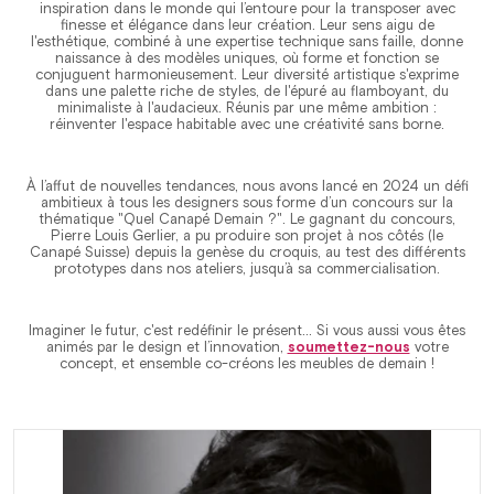
inspiration dans le monde qui l’entoure pour la transposer avec
finesse et élégance dans leur création. Leur sens aigu de
l'esthétique, combiné à une expertise technique sans faille, donne
naissance à des modèles uniques, où forme et fonction se
conjuguent harmonieusement. Leur diversité artistique s'exprime
dans une palette riche de styles, de l'épuré au flamboyant, du
minimaliste à l'audacieux. Réunis par une même ambition :
réinventer l'espace habitable avec une créativité sans borne.
À l’affut de nouvelles tendances, nous avons lancé en 2024 un défi
ambitieux à tous les designers sous forme d’un concours sur la
thématique "Quel Canapé Demain ?". Le gagnant du concours,
Pierre Louis Gerlier, a pu produire son projet à nos côtés (le
Canapé Suisse) depuis la genèse du croquis, au test des différents
prototypes dans nos ateliers, jusqu’à sa commercialisation.
Imaginer le futur, c'est redéfinir le présent… Si vous aussi vous êtes
animés par le design et l’innovation,
soumettez-nous
votre
concept, et ensemble co-créons les meubles de demain !