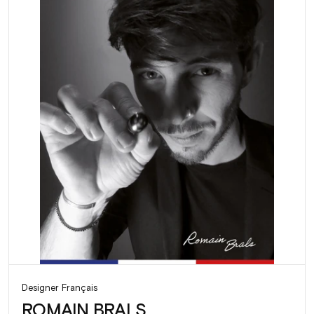
Designer Français
ROMAIN BRALS