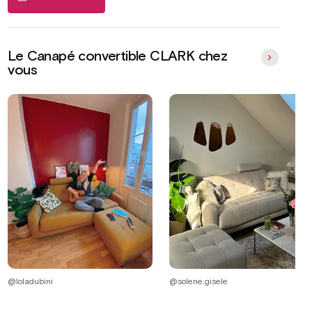
Le Canapé convertible CLARK chez
vous
@loladubini
@solene.gisele