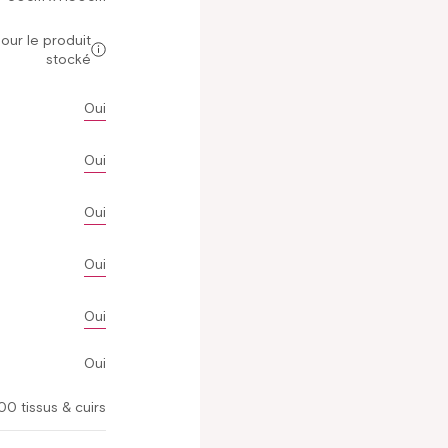
our le produit
stocké
Oui
Oui
Oui
Oui
Oui
Oui
00 tissus & cuirs