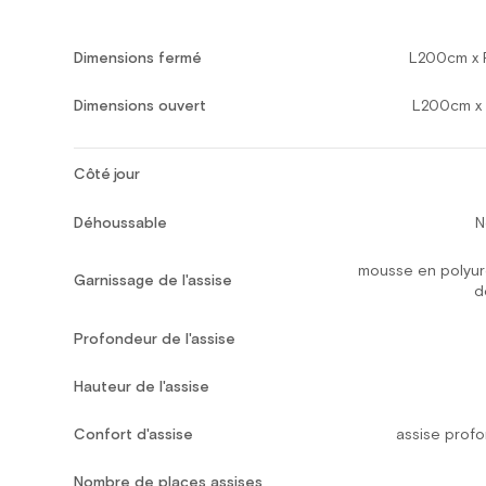
Dimensions fermé
L200cm x 
Dimensions ouvert
L200cm x
Côté jour
Déhoussable
N
mousse en polyu
Garnissage de l'assise
d
Profondeur de l'assise
Hauteur de l'assise
Confort d'assise
assise prof
Nombre de places assises