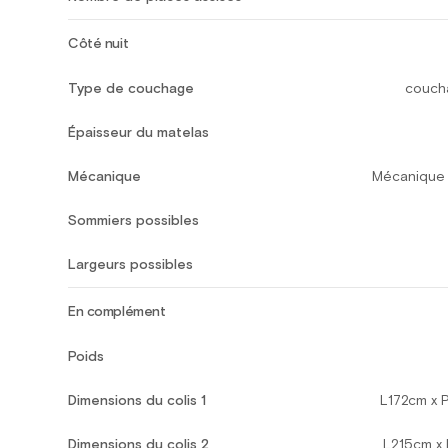
Côté nuit
Type de couchage
couch
Épaisseur du matelas
Mécanique
Mécanique 
Sommiers possibles
Largeurs possibles
En complément
Poids
Dimensions du colis 1
L172cm x
Dimensions du colis 2
L215cm x