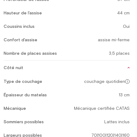
Hauteur de l'assise
44 cm
Coussins inclus
Oui
Confort d'assise
assise mi-ferme
Nombre de places assises
3,5 places
Côté nuit
Type de couchage
couchage quotidien
Épaisseur du matelas
13 cm
Mécanique
Mécanique certifiée CATAS
Sommiers possibles
Lattes inclus
Largeurs possibles
70|100|120|140|160