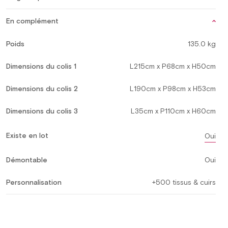
En complément
Poids
135.0 kg
Dimensions du colis 1
L215cm x P68cm x H50cm
Dimensions du colis 2
L190cm x P98cm x H53cm
Dimensions du colis 3
L35cm x P110cm x H60cm
Existe en lot
Oui
Démontable
Oui
Personnalisation
+500 tissus & cuirs