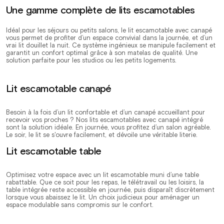
Une gamme complète de lits escamotables
Idéal pour les séjours ou petits salons, le lit escamotable avec canapé
vous permet de profiter d’un espace convivial dans la journée, et d’un
vrai lit douillet la nuit. Ce système ingénieux se manipule facilement et
garantit un confort optimal grâce à son matelas de qualité. Une
solution parfaite pour les studios ou les petits logements.
Lit escamotable canapé
Besoin à la fois d’un lit confortable et d’un canapé accueillant pour
recevoir vos proches ? Nos lits escamotables avec canapé intégré
sont la solution idéale. En journée, vous profitez d’un salon agréable.
Le soir, le lit se s'ouvre facilement, et dévoile une véritable literie.
Lit escamotable table
Optimisez votre espace avec un lit escamotable muni d’une table
rabattable. Que ce soit pour les repas, le télétravail ou les loisirs, la
table intégrée reste accessible en journée, puis disparaît discrètement
lorsque vous abaissez le lit. Un choix judicieux pour aménager un
espace modulable sans compromis sur le confort.