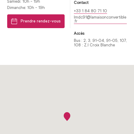
Samedi: 10h - 19h
Contact
Dimanche: 10h - 19h
+33 1 84 80 71 10
lmdc91@lamaisonconvertible
Prendre rendez-vous
.fr
Accès
Bus : 2, 3, 91-04, 91-05, 107,
108 : Z.I Croix Blanche