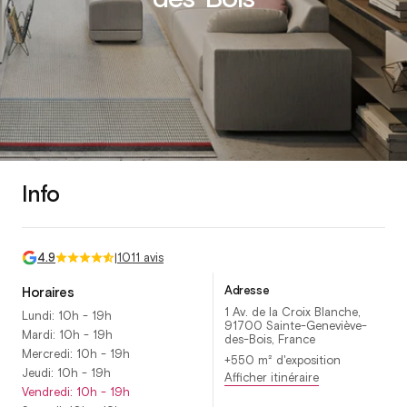
Info
4.9
|
1011 avis
Adresse
Horaires
1 Av. de la Croix Blanche,
Lundi: 10h - 19h
91700 Sainte-Geneviève-
Mardi: 10h - 19h
des-Bois, France
Mercredi: 10h - 19h
+550 m² d'exposition
Jeudi: 10h - 19h
Afficher itinéraire
Vendredi: 10h - 19h