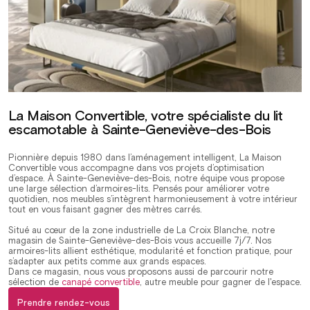
La Maison Convertible, votre spécialiste du lit
escamotable à Sainte-Geneviève-des-Bois
Pionnière depuis 1980 dans l’aménagement intelligent, La Maison
Convertible vous accompagne dans vos projets d’optimisation
d’espace. À Sainte-Geneviève-des-Bois, notre équipe vous propose
une large sélection d’armoires-lits. Pensés pour améliorer votre
quotidien, nos meubles s’intègrent harmonieusement à votre intérieur
tout en vous faisant gagner des mètres carrés.
Situé au cœur de la zone industrielle de La Croix Blanche, notre
magasin de Sainte-Geneviève-des-Bois vous accueille 7j/7. Nos
armoires-lits allient esthétique, modularité et fonction pratique, pour
s’adapter aux petits comme aux grands espaces.
Dans ce magasin, nous vous proposons aussi de parcourir notre
sélection de
canapé convertible
, autre meuble pour gagner de l'espace.
Prendre rendez-vous